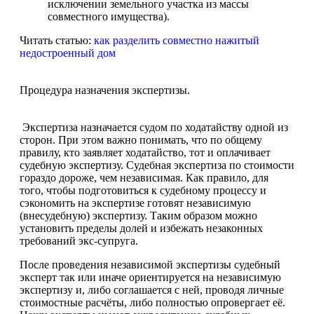
исключении земельного участка из массы
совместного имущества).
Читать статью:
как разделить совместно нажитый
недостроенный дом
Процедура назначения экспертизы.
Экспертиза назначается судом по ходатайству одной из
сторон. При этом важно понимать, что по общему
правилу, кто заявляет ходатайство, тот и оплачивает
судебную экспертизу. Судебная экспертиза по стоимости
гораздо дороже, чем независимая. Как правило, для
того, чтобы подготовиться к судебному процессу и
сэкономить на экспертизе готовят независимую
(внесудебную) экспертизу. Таким образом можно
установить пределы долей и избежать незаконных
требований экс-супруга.
После проведения независимой экспертизы судебный
эксперт так или иначе ориентируется на независимую
экспертизу и, либо соглашается с ней, проводя личные
стоимостные расчёты, либо полностью опровергает её.