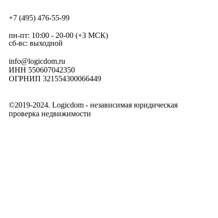
+7 (495) 476-55-99
пн-пт: 10:00 - 20-00 (+3 МСК)
сб-вс: выходной
info@logicdom.ru
ИНН 550607042350
ОГРНИП 321554300066449
©2019-2024. Logicdom - независимая юридическая
проверка недвижимости